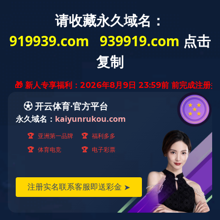
首 
行业资讯
>> 返回
[转]关于报名参加第二
更新时