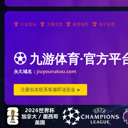
验证码：
Copyright © 2008-
世界杯网址大全_世界杯shijiebei（中国）
|
米兰体育在线网站_米兰体育(中国)
|
安博