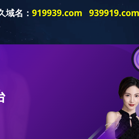
（中国）首页官方网站官方网站会员，如果您已拥有账户，则可在此
登录
长度为6~16位字符
长度为6~16位字符，可以为“数字/字母/中划线/下