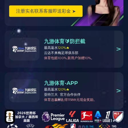
盛会伊始，公司总经理孙朝安引领与会人员集体回顾过去。
作为一支生力军开始踏上了工程领域市场。二十年， 7300个日
代又一代洋城人的持续奋斗和不懈付出，洋城公司从当年一个仅有
电力工程监理、机电安装工程监理、水利水电工程监理、地质灾害
发展，走到今天实属不易，希望大家能好好珍惜。