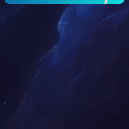
▲ 高度赞赏、殷切期许
盛会现场，我们表彰了公司二十年发展历程中做出杰出贡献
及个人。员工幸福、家庭稳定、社会安宁，是我们创业的初衷，也