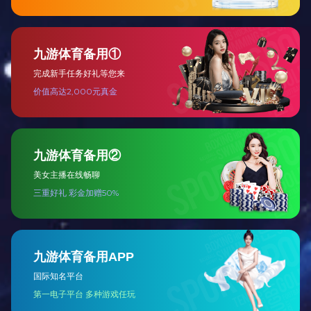
中国建设监理协会副会长、广西区监理协会会长陈群毓代表
长表示，洋城公司在广西工程领域中，有着越来越重要的地位，对
人的业绩，创造更大的辉煌。