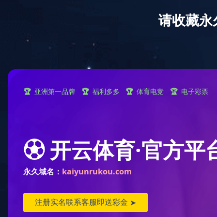
乐动体育（中国）首页官方网站
>> 返回
公司