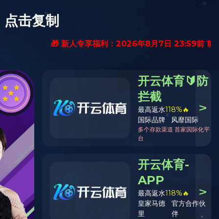
旧版官网
|
登录
注册
联系我们
招贤纳士
讯中心
> 新闻资讯 > 乐动体育（中国）首页官方网站 > 正文
题活动