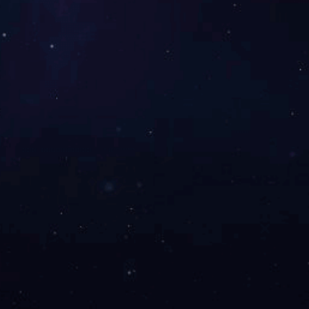
南宁相思湖投资建设集团有限公司
机构：乐动体育（中国）乐动体育（中国）首页官方网站官方网站
2025年
12
月
02
日
一横2路(一期)设计等服务采购（采购项目编号：GXYCZB20250004-C3） 
施项目一横9路监理等5项服务采购竞争性磋商公告
乐动体育（中国）首页官方网站
关于我们
信息披露
Copyright © 2008- 2024www.curatorscamera.com All Rig
桂ICP备13001250号
/ 客服热线：0771-5855093
app登录入口
|
九游在线登录官网
|
LD体育官网
|
九游网·官方端网站登录入口
|
米兰官