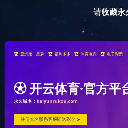
信息公告
>> 返回
南宁高新区 2025年第
南宁高新区
20
乐动体育（中国）乐动体育（中国）首页官方网站官