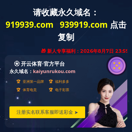
首 
信息公告
>> 返回
三江县公安局情报中心及基础管控中心改造项