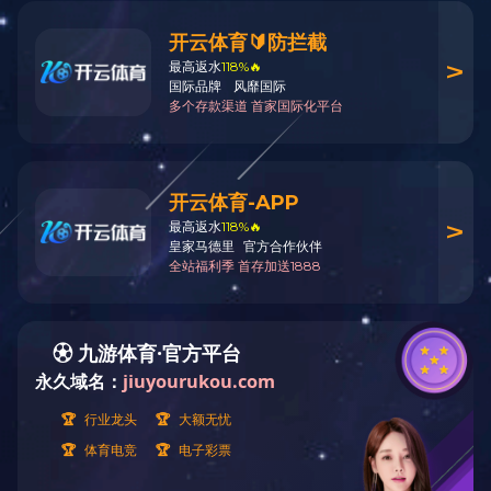
更新时
乐动体育（中国）乐动体育（中国）首页官方网站官方网站受三江侗族自
中心改造项目
采用邀请招标方式进行采购，现就本次邀请招标的中标结果公告
一、采购项目名称及编号：
三江县公安局情报中心及基础管控中心改造项目（采
二、采购项目简要说明：
三江县公安局情报中心及基础管控中心改造项
三、
中标候选人公示媒介及期限
公示媒介：乐动体育（中国）乐动体育（中国）首页官方网站官方网站
四、开标日期：
2025年9月9日
评审地点：乐动体育（中国）乐动体育（中国）首页官方网站官方网站
评审小组成员名单：梁卫峰、李霞、潘多集