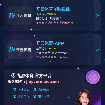
1
2
招标代理 >>
工程造价 >>
工程招标代理、政府采购招标
建筑工程造价、市政
代理
价、安装工程造价
信息公告
新闻
Information Bulletin
MORE
News an
南宁市四联村城中村改造项目安置住房...
乐动体
2025/12/16
南宁市四联村城中村改造安置住宅小区...
目“四箭
2025/12/08
南宁市四联村城中村改造项目安置住房...
行业资
2025/12/04
南宁高新区 2025年第二批农村义务教育...
行业资
2025/12/02
南宁市四联村城中村改造项目安置住房...
行业资
2025/12/02
南宁市第三职业技术学校望州校区舞台...
行业资
2025/11/24